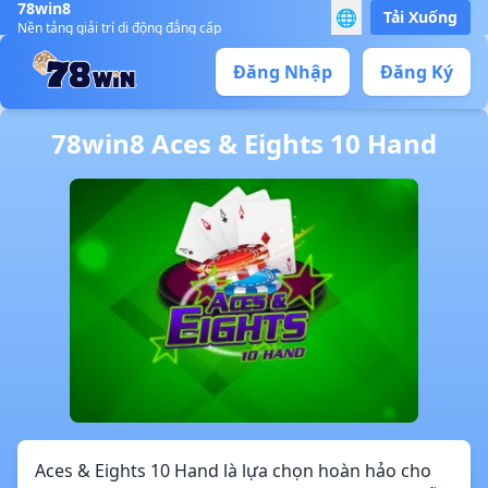
78win8
🌐
Tải Xuống
Nền tảng giải trí di động đẳng cấp
Đăng Nhập
Đăng Ký
78win8 Aces & Eights 10 Hand
Aces & Eights 10 Hand là lựa chọn hoàn hảo cho